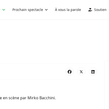
+
Prochain spectacle
À vous la parole
Soutien
e en scène par Mirko Bacchini.