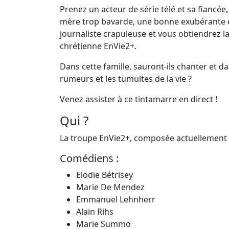
Prenez un acteur de série télé et sa fiancé
mère trop bavarde, une bonne exubérante et u
journaliste crapuleuse et vous obtiendrez 
chrétienne EnVie2+.
Dans cette famille, sauront-ils chanter et da
rumeurs et les tumultes de la vie ?
Venez assister à ce tintamarre en direct !
Qui ?
La troupe EnVie2+, composée actuellement 
Comédiens :
Elodie Bétrisey
Marie De Mendez
Emmanuel Lehnherr
Alain Rihs
Marie Summo