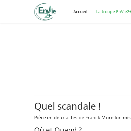
Accueil
La troupe EnVie2
Quel scandale !
Pièce en deux actes de Franck Morellon mis
Où et Quand ?