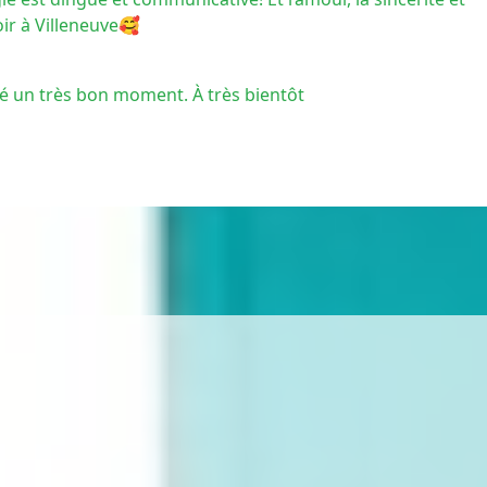
ir à Villeneuve🥰
assé un très bon moment. À très bientôt