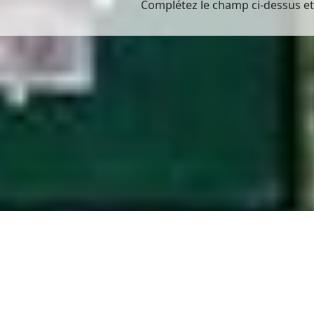
Complétez le champ ci-dessus et 