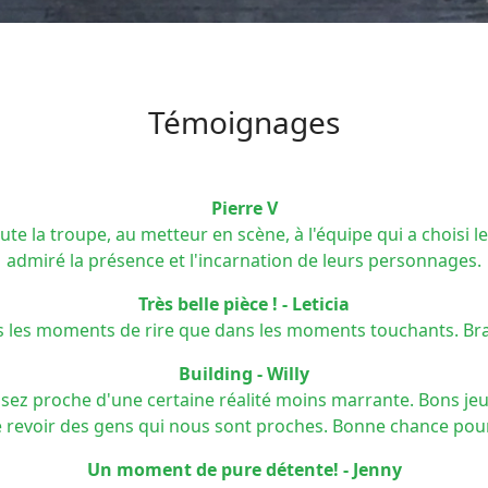
Témoignages
Pierre V
 la troupe, au metteur en scène, à l'équipe qui a choisi les
admiré la présence et l'incarnation de leurs personnages.
Très belle pièce ! - Leticia
ans les moments de rire que dans les moments touchants. Brav
Building - Willy
sez proche d'une certaine réalité moins marrante. Bons jeux
de revoir des gens qui nous sont proches. Bonne chance pour 
Un moment de pure détente! - Jenny