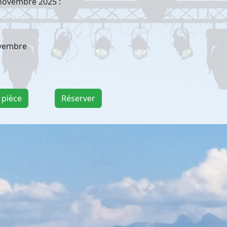
novembre 2025 :
ovembre
 pièce
Réserver