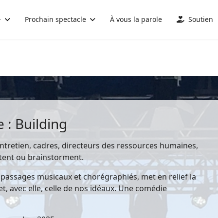
+
Prochain spectacle
À vous la parole
Soutien
 : Building
entretien, cadres, directeurs des ressources humaines,
tent ou brainstorment.
e passages musicaux et chorégraphiés, met en relief la
et, avec elle, celle de nos idéaux. Une comédie